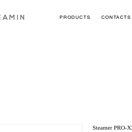
PRODUCTS
CONTACTS
 A M I N
Steamer PRO-X2