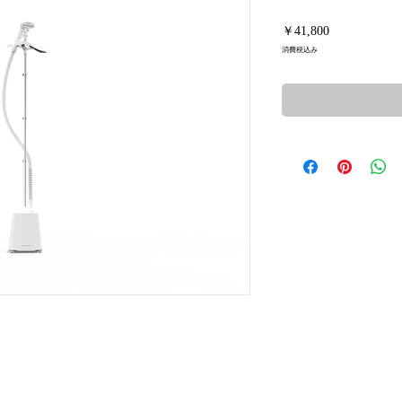
価
￥41,800
格
消費税込み