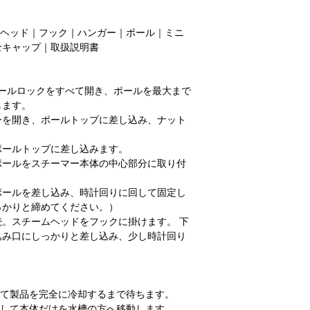
&ヘッド｜フック｜ハンガー｜ポール｜ミニ
全キャップ｜取扱説明書
ールロックをすべて開き、ポールを最大まで
します。
ーを開き、ポールトップに差し込み、ナット
ポールトップに差し込みます。
ポールをスチーマー本体の中心部分に取り付
ポールを差し込み、時計回りに回して固定し
っかりと締めてください。）
。スチームヘッドをフックに掛けます。 下
込み口にしっかりと差し込み、少し時計回り
いて製品を完全に冷却するまで待ちます。
外して本体だけを水槽の方へ移動します。