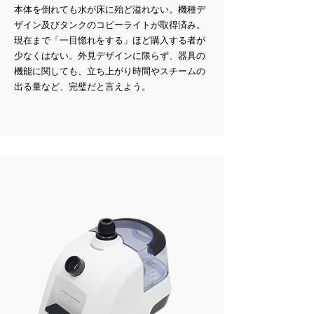
本体を倒れても水が床に殆ど溢れない。機種デ
ザイン及びタンクのコピーライトが取得済み。
現在まで「一目惚れをする」ほど購入する者が
少なくはない。外見デザインに限らず、器具の
機能に関しても、立ち上がり時間やスチームの
出る量など、完璧だと言えよう。