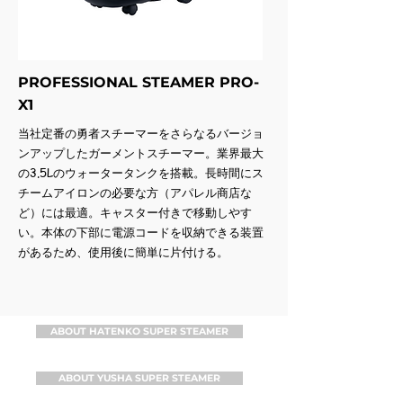
PROFESSIONAL STEAMER PRO-
X1
当社定番の勇者スチーマーをさらなるバージョ
ンアップしたガーメントスチーマー。業界最大
の3.5Lのウォータータンクを搭載。長時間にス
チームアイロンの必要な方（アパレル商店な
ど）には最適。キャスター付きで移動しやす
い。本体の下部に電源コードを収納できる装置
があるため、使用後に簡単に片付ける。
ABOUT HATENKO SUPER STEAMER
ABOUT YUSHA SUPER STEAMER