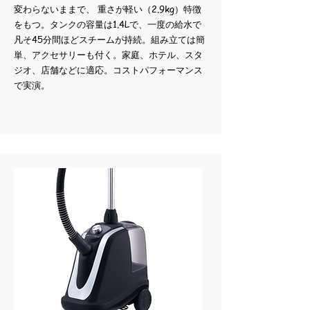
変わらないままで、 重さが軽い（2.9kg）
特徴
をもつ。タンクの容量は1.4Lで、一度の給水で
凡そ45分間ほどスチームが持続。組み立ては簡
単、アクセサリーも付く。家庭、ホテル、スタ
ジオ、店舗などに適応。
コストパフォーマンス
で実演。